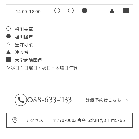
14:00-18:00
-
祖川英至
祖川隆年
笠井可菜
湊沙希
大学病院医師
休診日：日曜日・祝日・木曜日午後
088-633-1133
診療予約はこちら
アクセス
〒770-0003
徳島市北田宮3丁目5-65