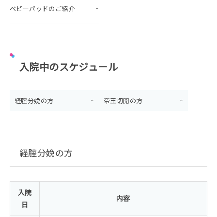
ベビーパッドのご紹介
入院中のスケジュール
経腟分娩の方
帝王切開の方
経腟分娩の方
入院
内容
日