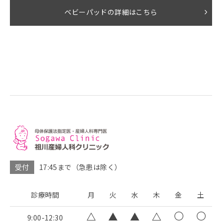
ベビーパッドの詳細はこちら
受付
17:45まで（急患は除く）
診療時間
月
火
水
木
金
土
9:00-12:30