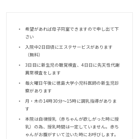
希望があれば母子同室できますので申し出て下
さい
入院中2日目頃にエステサービスがあります
（無料）
3日目に新生児の聴覚検査、4日日に先天性代謝
異常検査をします
毎火曜日午後に徳島大学小児科医師の新生児診
察があります
月・木の14時30分～15時に調乳指導がありま
す
本院は自律授乳（赤ちゃんが欲しがった時に授
乳）の為、授乳時間は一定していません。赤ち
ゃんがお腹がすいて泣いた時にお呼びします。