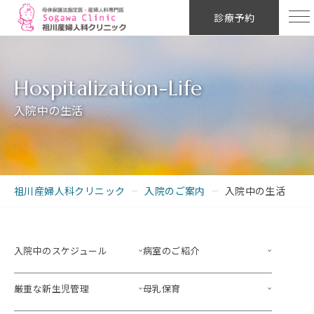
診療予約
入院中の生活
祖川産婦人科クリニック
入院のご案内
入院中の生活
入院中のスケジュール
病室のご紹介
厳重な新生児管理
母乳保育