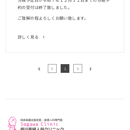
分娩予定日が令和７年１２月３１日までの分娩予
約の受付は終了致しました。
ご理解の程よろしくお願い致します。
詳しく見る
‹
›
1
2
3