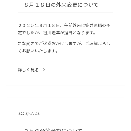
８月１８日の外来変更について
２０２５年８月１８日、午前外来は笠井医師の予
定でしたが、祖川隆年が担当となります。
急な変更でご迷惑おかけしますが、ご理解よろし
くお願いいたします。
詳しく見る
2025.7.22
２月の分娩予約について