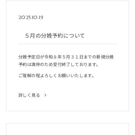
2025.10.19
５月の分娩予約について
分娩予定日が令和８年５月３１日までの新規分娩
予約は満枠のため受付終了しております。
ご理解の程よろしくお願いいたします。
詳しく見る