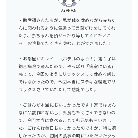
AYANA.N
・助産師さんたちが、私が体を休めながら赤ちゃ
んに関われるように気遣って言葉がけをしてくれ
たり、赤ちゃんを預かったり等してくれたとこ
ろ。お陰様でたくさん休むことができました！
・お部屋がキレイ！（ホテルのよう！）第１子は
総合病院で産んだので、やっぱり「病室にいる」
感じで、今回のようにリラックスして休める感じ
ではなかったので、今回本当にステキな環境でリ
ラックスさせていただけて感謝でした。
・ごはんが本当においしかったです！家ではあん
なに品数作れないし、外食もたくさんできないの
で、今回本当に食べることでも元気もらいまし
た。ごはんは毎日おいしかったのですが、特に嬉
しかったのが、初回の食事の時にいただいたクッ