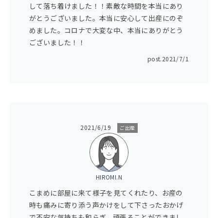
して落ち着けました！！素敵な時間を本当にあり
がとうございました。本当に安心して出産にのぞ
めました。コロナで大変な中、本当にありがとう
ございました！！
post.
2021/7/1
2021/6/19
ご出産
HIROMI.N
こまめに部屋に来て様子を見てくれたり、お産の
時も痛みに寄り添う声かけをして下さったおかげ
で不安な気持ちも和らぎ、頑張ることができまし