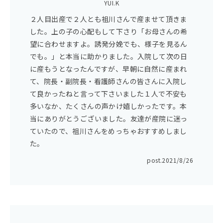
YUI.K
２人目出産で２人とも祖川さんで産ませて頂きま
した。上の子の心配もして下さり「お母さんの希
望に合わせますよ。誘発分娩でも、様子を見るん
でも。」と本当に助かりました。入院して次の日
に産もうとなったんですが、早朝に自然に産まれ
て、院長・副院長・看護師さんの皆さんに入院し
て良かったねと言って下さいました１人で不安も
多いなか、たくさんの声かけ嬉しかったです。本
当にありがとうございました。友達が産院に迷っ
ていたので、祖川さんをめっちゃおすすめしまし
た。
post.
2021/8/26