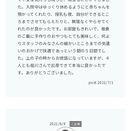
た。入院中はゆっくり休めるようにと赤ちゃんを
預かってくれたり、授乳も夜、自分ができるとこ
ろまでさせてもらえたりと、無理なくやらせてく
れたのが良かったです。お部屋もきれいで、毎食
のご飯に手作りのおやつもとても美味しく、何よ
りスタッフのみなさんの細かいところまでの気遣
いのおかげで快適であっという間の５日間でし
た。上の子の時からお世話になっていますが、４
人とも祖川さんで出産できて本当に良かったで
す。ありがとうございました。
post.
2021/7/1
2021/6/8
ご出産