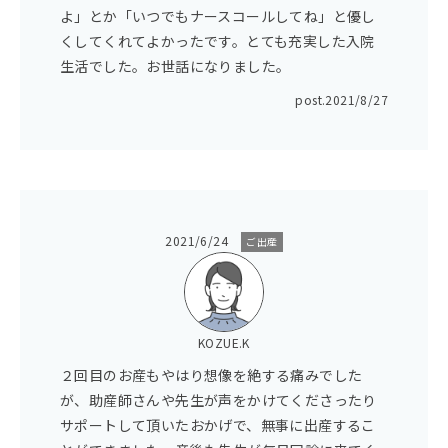
よ」とか「いつでもナースコールしてね」と優し
くしてくれてよかったです。とても充実した入院
生活でした。お世話になりました。
post.
2021/8/27
2021/6/24
ご出産
KOZUE.K
２回目のお産もやはり想像を絶する痛みでした
が、助産師さんや先生が声をかけてくださったり
サポートして頂いたおかげで、無事に出産するこ