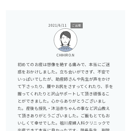
2021/6/11
ご出産
CHIHIRO.N
初めてのお産は想像を絶する痛みで、本当にご迷
惑をおかけしました。立ち会いができず、不安で
いっぱいでしたが、助産師さんや先生が声をかけ
て下さったり、腰やお尻をさすってくれたり、手を
握ってくれたりと沢山サポートして頂き頑張るこ
とができました。心からありがとうございまし
た。産後も授乳・沐浴赤ちゃんの事など沢山教え
て頂きありがとうございました。ご飯もとてもお
いしくて幸せでした。祖川産婦人科クリニックで
出産できて本当に良かったです。院長先生、副院