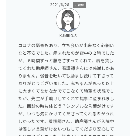
2021/6/28
ご出産
KUMIKO.S
コロナの影響もあり、立ち会いが出来なく心細い
なと不安でした。産まれたのが夜中の２時でした
が、６時間ずっと腰をさすってくれて、肩を貸し
てくれた助産師さん、看護師さんには感謝しかあ
りません。弱音を吐いても励まし続けて下さって
ありがとうございました。赤ちゃんが思った以上
に大きくてなかなかでてこなくて絶望の状態でし
たが、先生が手助けしてくれて無事に産まれまし
た。回診の時も体どう？シンプルな言葉がけです
が、いつも気にかけてくださってくれるのがうれ
しかったです。看護師さん、助産師さんが入院中
は優しい言葉がけをいつもしてくださり安心して