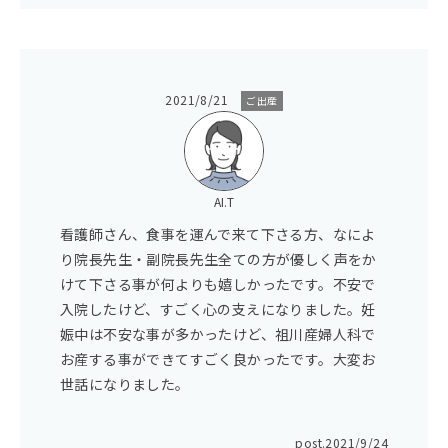
2021/8/21
ご出産
AI.T
看護師さん、食事を運んで来て下さる方、なによ
り院長先生・副院長先生全ての方が優しく声をか
けて下さる事が何よりも嬉しかったです。不安で
入院したけど、すごく心の支えになりました。妊
娠中は不安な事が多かったけど、祖川産婦人科で
お産する事ができてすごく良かったです。大変お
世話になりました。
post.
2021/9/24