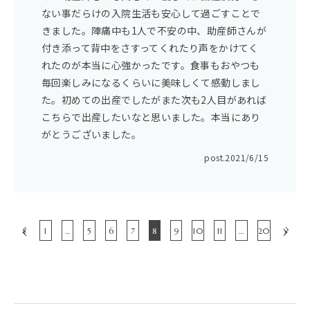
ない事だらけの入院生活も安心して過ごすことで
きました。陣痛中も1人で不安の中、助産師さんが
付き添って背中をさすってくれたり声をかけてく
れたのが本当に心強かったです。食事もおやつも
毎回楽しみになるくらいに美味しくて感動しまし
た。初めての出産でしたがまた次も2人目があれば
こちらで出産したいなと思いました。本当にあり
がとうございました。
post.
2021/6/15
‹
›
1
…
5
6
7
8
9
10
11
…
20