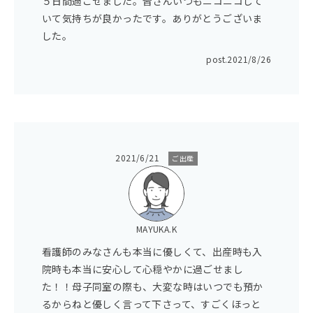
５日間過ごせました。皆さんいつもニコニコして
いて気持ちが良かったです。ありがとうございま
した。
post.
2021/8/26
2021/6/21
ご出産
MAYUKA.K
看護師のみなさんも本当に優しくて、出産時も入
院時も本当に安心して心穏やかに過ごせまし
た！！母子同室の際も、大変な時はいつでも預か
るからねと優しく言って下さって、すごくほっと