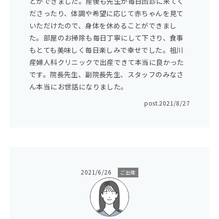
とができました。産後も先生が毎日回診に来てく
ださったり、体調や希望に応じて赤ちゃんを見て
いただけたので、身体を休めることができまし
た。部屋のお掃除も毎日丁寧にして下さり、食事
もとても美味しく毎日楽しみで幸せでした。祖川
産婦人科クリニックで出産できて本当に良かった
です。院長先生、副院長先生、スタッフのみなさ
ん本当にお世話になりました。
post.
2021/8/27
2021/6/26
ご出産