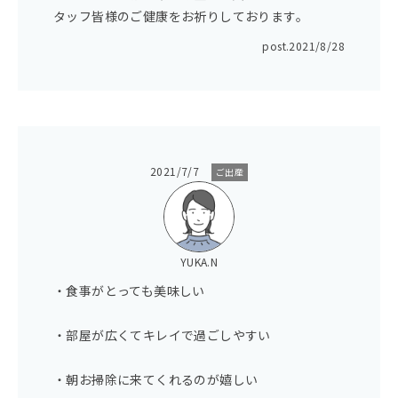
タッフ皆様のご健康をお祈りしております。
post.
2021/8/28
2021/7/7
ご出産
YUKA.N
・食事がとっても美味しい
・部屋が広くてキレイで過ごしやすい
・朝お掃除に来てくれるのが嬉しい