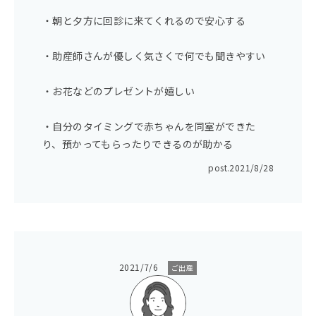
・朝と夕方に回診に来てくれるので安心する
・助産師さんが優しく気さくで何でも聞きやすい
・お花などのプレゼントが嬉しい
・自分のタイミングで赤ちゃんを同室ができた
り、預かってもらったりできるのが助かる
post.
2021/8/28
2021/7/6
ご出産