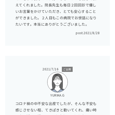
えてくれました。院長先生も毎日２回回診で優し
いお言葉をかけていただき、とても安心すること
ができました。２人目もこの病院でお世話になり
たいです。本当にありがとうございました。
post.
2021/8/28
2021/7/16
ご出産
YURIKA.G
コロナ禍の中不安な出産でしたが、そんな不安も
感じさせない程、てきぱきと動いてくれ、痛い時