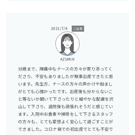
2021/7/6
ご出産
AZUMI.K
分娩まで、陣痛中もナースの方々が寄り添ってく
ださり、不安もありましたが無事出産できたと思
います。先生方、ナースの方々の声かけや励まし
がとても心強かったです。出産後も分からないこ
と等ないか聞いて下さったりと細やかな配慮を沢
山して下さり、退院後も頑張れそうだと感じてい
ます。入院中お食事や掃除をして下さるスタッフ
の方々も、とても愛想よく安心して過ごすことが
できました。コロナ禍での初出産でとても不安で