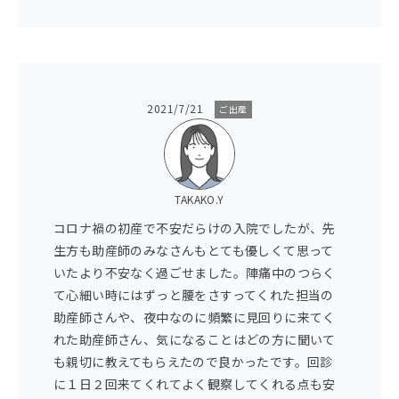
2021/7/21
ご出産
TAKAKO.Y
コロナ禍の初産で不安だらけの入院でしたが、先
生方も助産師のみなさんもとても優しくて思って
いたより不安なく過ごせました。陣痛中のつらく
て心細い時にはずっと腰をさすってくれた担当の
助産師さんや、夜中なのに頻繁に見回りに来てく
れた助産師さん、気になることはどの方に聞いて
も親切に教えてもらえたので良かったです。回診
に１日２回来てくれてよく観察してくれる点も安