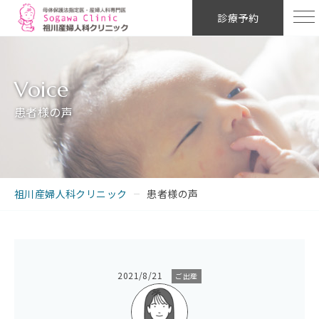
診療予約
患者様の声
祖川産婦人科クリニック
患者様の声
2021/8/21
ご出産